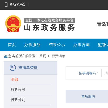
移动客户端
|
青岛
首页
办事服务
结果公示
办事咨询
监督
您当前所在的位置:
首页
权责清单
按清单类型
按事项编码：
全部
行政许可
事项编码
行政处罚